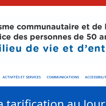
ACTIVITÉS ET SERVICES
COMMUNICATIONS
ACCESSIBILI
a tarification au Jou