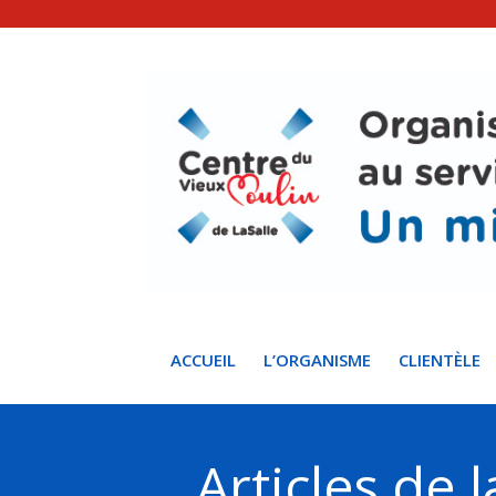
ACCUEIL
L’ORGANISME
CLIENTÈLE
Articles de l