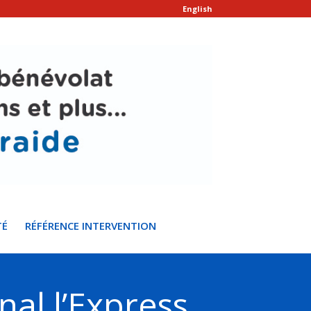
English
TÉ
RÉFÉRENCE INTERVENTION
rnal l’Express