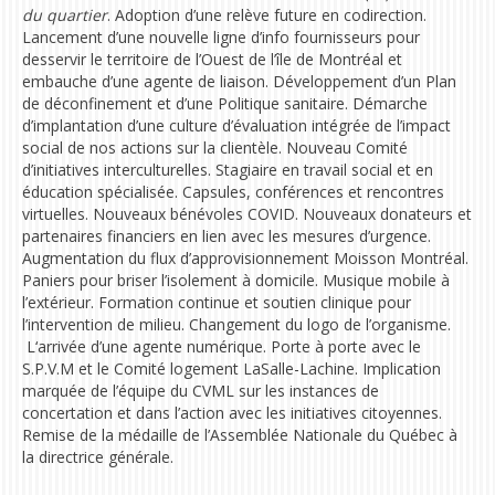
du quartier
. Adoption d’une relève future en codirection.
L
ancement d’une nouvelle ligne d’info fournisseurs
pour
desservir le territoire de l’Ouest de l’île de Montréal et
embauche d’une agente de liaison. Développement d’un Plan
de déconfinement et d’une Politique sanitaire. Démarche
d’implantation d’une culture d’évaluation intégrée de l’impact
social de nos actions sur la clientèle. N
ouveau Comité
d’initiatives interculturelles
. Stagiaire en travail social et en
éducation spécialisée. Capsules, conférences et rencontres
virtuelles. Nouveaux bénévoles COVID. Nouveaux donateurs et
partenaires financiers en lien avec les mesures d’urgence.
Augmentation du flux d’approvisionnement Moisson Montréal.
Paniers pour briser l’isolement à domicile. Musique mobile à
l’extérieur. Formation continue et soutien clinique pour
l’intervention de milieu. C
hangement du logo de l’organisme.
L
‘arrivée d’une agente numérique.
Porte à porte avec le
S.P.V.M et le Comité logement LaSalle-Lachine. Implication
marquée de l’équipe du CVML sur les instances de
concertation et dans l’action avec les initiatives citoyennes.
R
emise de la médaille de l’Assemblée Nationale du Québec à
la directrice générale.