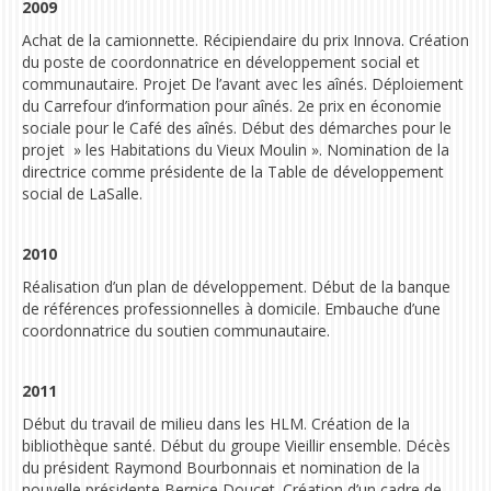
2009
Achat de la camionnette. R
écipiendaire du prix Innova.
Création
du poste de coordonnatrice en développement social et
communautaire. Projet De l’avant avec les aînés. Déploiement
du Carrefour d’information pour aînés.
2e prix en économie
sociale pour le Café des aînés
. Début des démarches pour le
projet » les Habitations du Vieux Moulin ». Nomination de la
directrice comme présidente de la Table de développement
social de LaSalle.
2010
Réalisation d’un plan de développement. Début de la banque
de références professionnelles à domicile. Embauche d’une
coordonnatrice du soutien communautaire.
2011
Début du travail de milieu dans les HLM. Création de la
bibliothèque santé. Début du groupe Vieillir ensemble. Décès
du président Raymond Bourbonnais et nomination de la
nouvelle présidente Bernice Doucet. Création d’un cadre de