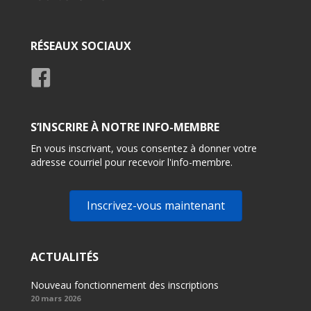
Usage
RÉSEAUX SOCIAUX
S’INSCRIRE À NOTRE INFO-MEMBRE
En vous inscrivant, vous consentez à donner votre
adresse courriel pour recevoir l'info-membre.
Inscrivez-vous maintenant
ACTUALITÉS
Nouveau fonctionnement des inscriptions
20 mars 2026