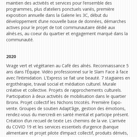
maintien des activités et services pour l’ensemble des
programmes, plus d’ateliers ponctuels variés, première
exposition annuelle dans la Galerie les 3C, début du
développement d’une nouvelle base de données, démarches
actives pour le projet de toit communautaire dédié aux
aînés.es, au coeur du quartier et engagement marqué dans la
communauté.
2020
Virage vert et végétarien au Café des aînés
. Reconnaissance 5
ans dans l’Équipe. Vidéo professionnel sur le Slam Face à face
avec l’Intimidation. L’Express se fait une beauté. 7 stagiaires en
ergothérapie, travail social et médiation culturel. Murale
créative et collective. Projets de rapprochements culturels.
Participation à deux activités de mobilisation dans le quartier
Bronx. Projet collectif les Nichons tricotés. Première Expo-
vente. Groupes de soutien Adapt’âge, gestion des émotions,
rendez-vous du mercredi en santé mental et participe présent.
C
réation d’un recueil de texte Les chemins de la vie
. L’arrivée
du COVID 19 et les services essentiels d’urgence (banque
alimentaire et projet pilote d’impact collectif, produits dérivés,