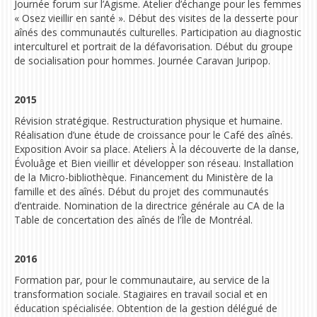
Journée forum sur l’Âgisme. Atelier d’échange pour les femmes
« Osez vieillir en santé ». Début des visites de la desserte pour
aînés des communautés culturelles. P
articipation au diagnostic
interculturel et portrait de la défavorisation
. Début du groupe
de socialisation pour hommes. Journée Caravan Juripop.
2015
Révision stratégique. Restructuration physique et humaine.
Réalisation d’une étude de croissance pour le Café des aînés.
Exposition Avoir sa place. Ateliers À la découverte de la danse,
Évoluâge et Bien vieillir et développer son réseau. Installation
de la Micro-bibliothèque. Financement du Ministère de la
famille et des aînés. D
ébut du projet des communautés
d’entraide
. Nomination de la directrice générale au CA de la
Table de concertation des aînés de l’Île de Montréal.
2016
Formation par, pour le communautaire, au service de la
transformation sociale.
S
tagiaires en travail social et en
éducation spécialisée. Obtention de la
gestion délégué de