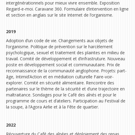
intergénérationnels pour mieux vivre ensemble. Exposition
Regard-e-moi. Caravane 360. Formulaire d’intervention en ligne
et section en anglais sur le site Internet de l’organisme.
2019
Adoption d’un code de vie. Changements aux objets de
l’organisme. Politique de prévention sur le harcèlement
psychologique, sexuel et traitement des plaintes en milieu de
travail. Comité de développement et d’infrastruture. Nouveau
poste en développement social et communautaire. P
rix de
reconnaissance de la communauté anglophone
. Projets: part-
âge, Intimid’Action et en médiation culturelle Faire-voir-
explorer. Comité en sécurité alimentaire. Rencontre des
partenaires sur le thème de la sécurité et d’une trajectoire en
maltraitance. Sondages pour le Café des aînés et pour le
programme de cours et d’ateliers. Participation au Festival de
la soupe, à l’Agora Airlie et à la Fête de quartier.
2022
Réouverture du Café des aînées et déploiement des repas