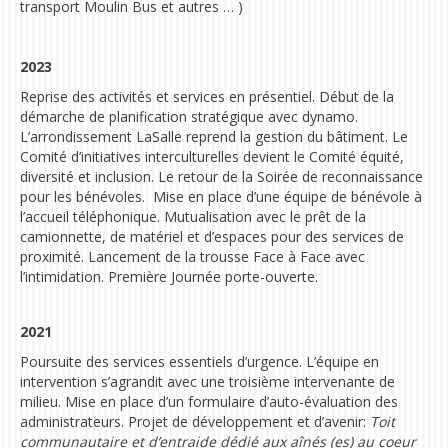
transport Moulin Bus et autres … )
2023
Reprise des activités et services en présentiel. Début de la
démarche de planification stratégique avec dynamo.
L’arrondissement LaSalle reprend la gestion du bâtiment. Le
Comité d’initiatives interculturelles devient le Comité équité,
diversité et inclusion. Le retour de la Soirée de reconnaissance
pour les bénévoles. Mise en place d’une équipe de bénévole à
l’accueil téléphonique. Mutualisation avec le prêt de la
camionnette, de matériel et d’espaces pour des services de
proximité. Lancement de la trousse Face à Face avec
l’intimidation. Première Journée porte-ouverte.
2021
Poursuite des services essentiels d’urgence. L’équipe en
intervention s’agrandit avec une troisième intervenante de
milieu. Mise en place d’un formulaire d’auto-évaluation des
administrateurs. P
rojet de développement et d’avenir:
Toit
communautaire et d’entraide dédié aux aînés (es) au coeur