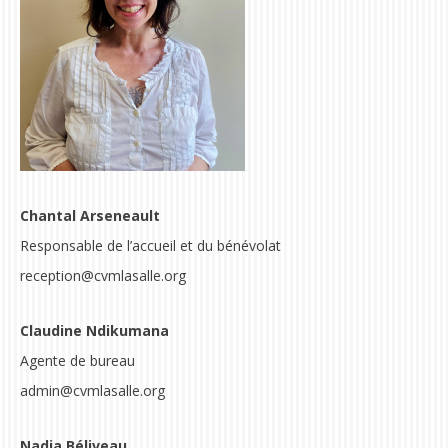
Chantal Arseneault
Responsable de l’accueil et du bénévolat
reception
@cvmlasalle.org
Claudine Ndikumana
Agente de bureau
admin@cvmlasalle.org
Nadia Béliveau