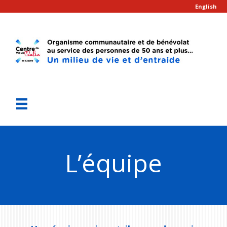
English
L’équipe