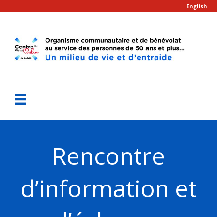
English
Rencontre
d’information et