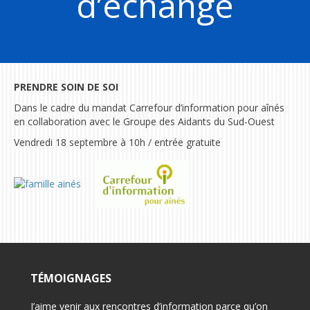
d’échange
PRENDRE SOIN DE SOI
Dans le cadre du mandat Carrefour d’information pour aînés
en collaboration avec le Groupe des Aidants du Sud-Ouest
Vendredi 18 septembre à 10h / entrée gratuite
TÉMOIGNAGES
on pour
J’aime venir aux rencontres d’information parce qu’on
-Félici