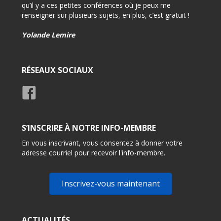
d’info
qu’il y a ces petites conférences où je peux me
renseigner sur plusieurs sujets, en plus, c’est gratuit !
-Très 
rensei
Yolande Lemire
Usage
RÉSEAUX SOCIAUX
S’INSCRIRE À NOTRE INFO-MEMBRE
En vous inscrivant, vous consentez à donner votre
adresse courriel pour recevoir l'info-membre.
Inscrivez-vous maintenant
ACTUALITÉS