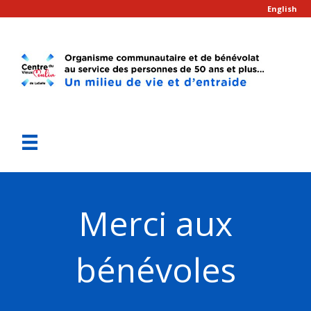
English
Merci aux
bénévoles