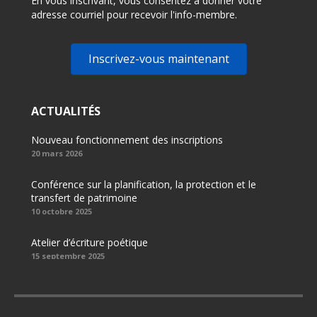
En vous inscrivant, vous consentez à donner votre
adresse courriel pour recevoir l'info-membre.
Inscrivez-vous maintenant
ACTUALITÉS
Nouveau fonctionnement des inscriptions
20 mars 2026
Conférence sur la planification, la protection et le
transfert de patrimoine
10 octobre 2025
Atelier d’écriture poétique
15 septembre 2025