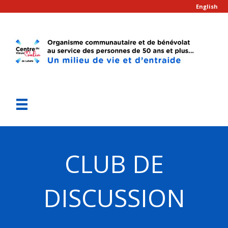
English
CLUB DE
DISCUSSION