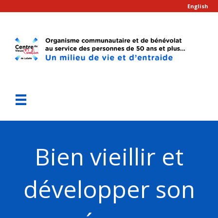
English
Bien vieillir et
développer son