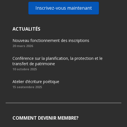
Inscrivez-vous maintenant
ACTUALITÉS
Nouveau fonctionnement des inscriptions
20 mars 2026
Conférence sur la planification, la protection et le
transfert de patrimoine
10 octobre 2025
Atelier d’écriture poétique
15 septembre 2025
COMMENT DEVENIR MEMBRE?