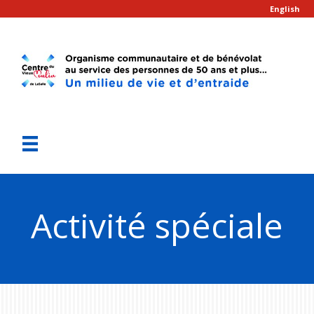
English
Activité spéciale