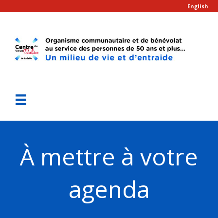
English
À mettre à votre
agenda