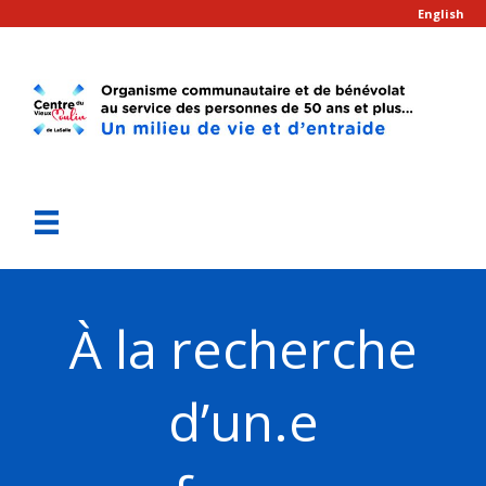
English
À la recherche
d’un.e