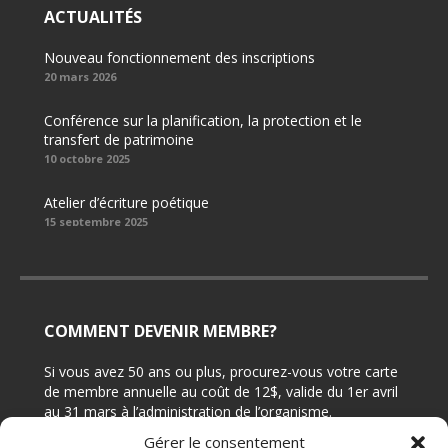
ACTUALITÉS
Nouveau fonctionnement des inscriptions
20 mars 2026
Conférence sur la planification, la protection et le
transfert de patrimoine
10 octobre 2025
Atelier d’écriture poétique
15 septembre 2025
COMMENT DEVENIR MEMBRE?
Si vous avez 50 ans ou plus, procurez-vous votre carte
de membre annuelle au coût de 12$, valide du 1er avril
au 31 mars à l’administration de l’organisme.
Gérer le consentement